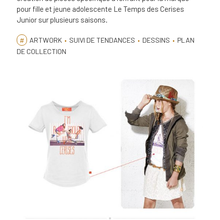
pour fille et jeune adolescente Le Temps des Cerises
Junior sur plusieurs saisons.
#
ARTWORK
•
SUIVI DE TENDANCES
•
DESSINS
•
PLAN
DE COLLECTION